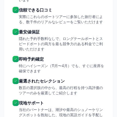
信頼できる口コミ
実際にこれらのボートツアーに参加した旅行者によ
る、数千件のリアルなレビューをご覧いただけます
最安値保証
隠れた予約手数料なしで、ロングテールボートとス
ピードボートの両方を最も競争力のある料金でご利
用いただけます
即時予約確定
特にハイシーズン（11月〜4月）でも、すぐに座席を
確保できます
厳選されたセレクション
数百の選択肢の中から、最高の行程を持つ高評価の
ツアーのみを厳選してご紹介します
現地サポート
当社のパートナーは、潮汐や最高のシュノーケリン
グスポットを熟知した、現地の英語ガイドを手配し