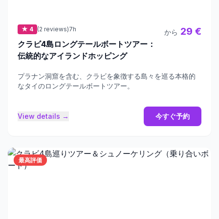
★ 4
(2 reviews)
7h
29 €
から
クラビ4島ロングテールボートツアー：
伝統的なアイランドホッピング
プラナン洞窟を含む、クラビを象徴する島々を巡る本格的
なタイのロングテールボートツアー。
View details →
今すぐ予約
最高評価