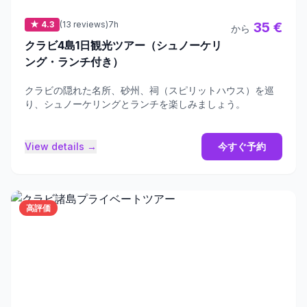
★ 4.3
(13 reviews)
7h
35 €
から
クラビ4島1日観光ツアー（シュノーケリ
ング・ランチ付き）
クラビの隠れた名所、砂州、祠（スピリットハウス）を巡
り、シュノーケリングとランチを楽しみましょう。
View details →
今すぐ予約
高評価