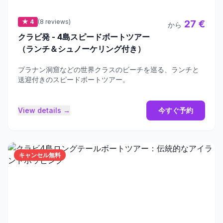
★ 4
(8 reviews)
27 €
から
クラビ発 - 4島スピードボートツアー
（ランチ＆シュノーケリング付き）
プラナン洞窟などの世界クラスのビーチを巡る、ランチと
送迎付きのスピードボートツアー。
View details →
今すぐ予約
キャンセル無料