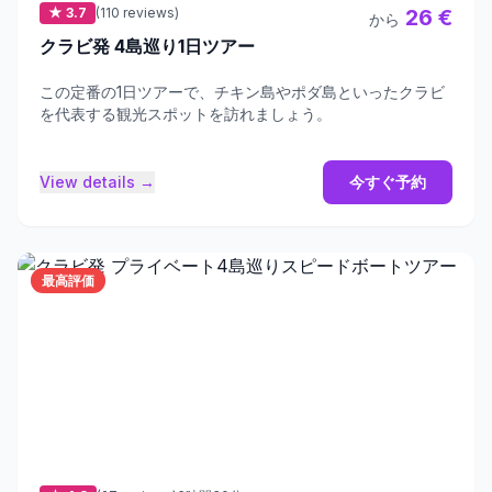
★ 3.7
(110 reviews)
26 €
から
クラビ発 4島巡り1日ツアー
この定番の1日ツアーで、チキン島やポダ島といったクラビ
を代表する観光スポットを訪れましょう。
View details →
今すぐ予約
最高評価