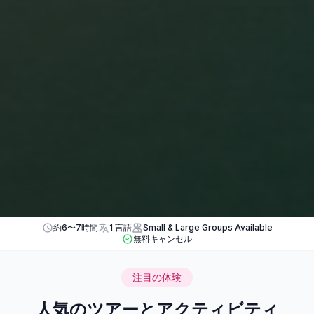
約6〜7時間
1 言語
Small & Large Groups Available
無料キャンセル
注目の体験
人気のツアーとアクティビティ