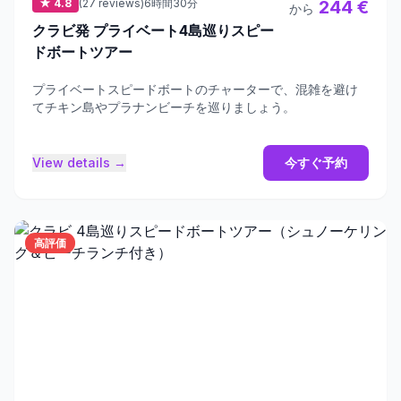
★ 4.8
(27 reviews)
6時間30分
244 €
から
クラビ発 プライベート4島巡りスピー
ドボートツアー
プライベートスピードボートのチャーターで、混雑を避け
てチキン島やプラナンビーチを巡りましょう。
View details →
今すぐ予約
高評価