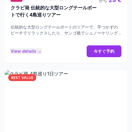
29 €
から
クラビ発 伝統的な大型ロングテールボー
トで行く4島巡りツアー
伝統的な大型ロングテールボートのツアーで、手つかずの
ビーチでリラックスしたり、サンゴ礁でシュノーケリング
を楽しんだりしましょう。
View details →
今すぐ予約
BEST VALUE