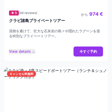
★ 5
(49 reviews)
974 €
から
クラビ諸島プライベートツアー
混雑を避けて、壮大な石灰岩の島々や隠れたラグーンを巡
る特別なプライベートツアー。
View details →
今すぐ予約
キャンセル料無料