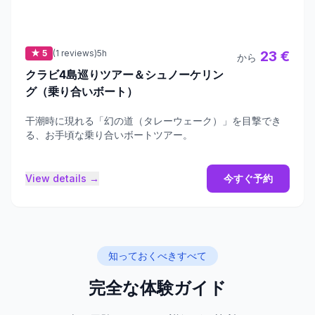
★ 5
(1 reviews)
5h
23 €
から
クラビ4島巡りツアー＆シュノーケリン
グ（乗り合いボート）
干潮時に現れる「幻の道（タレーウェーク）」を目撃でき
る、お手頃な乗り合いボートツアー。
View details →
今すぐ予約
知っておくべきすべて
完全な体験ガイド