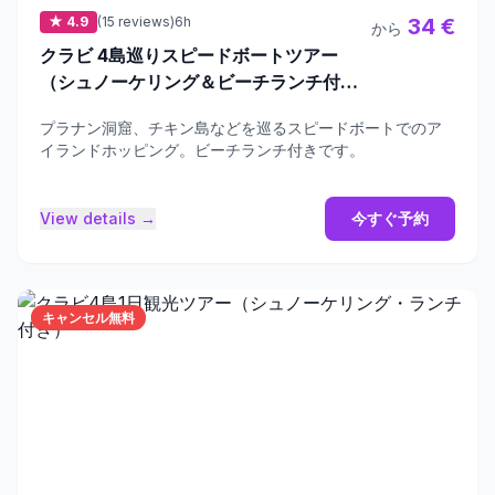
★ 4.9
(15 reviews)
6h
34 €
から
クラビ 4島巡りスピードボートツアー
（シュノーケリング＆ビーチランチ付
き）
プラナン洞窟、チキン島などを巡るスピードボートでのア
イランドホッピング。ビーチランチ付きです。
View details →
今すぐ予約
キャンセル無料