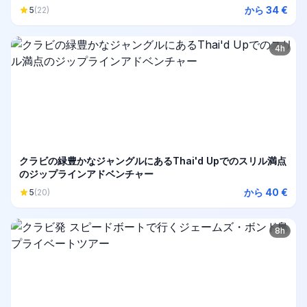
から 34 €
5
(22)
4h
クラビの緑豊かなジャングルにあるThai'd Upでのスリル満点
のジップラインアドベンチャー
から 40 €
5
(20)
8h