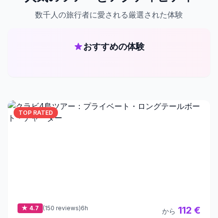
数千人の旅行者に愛される厳選された体験
おすすめの体験
TOP RATED
★ 4.7
(150 reviews)
6h
112 €
から