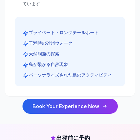
ています
プライベート・ロングテールボート
干潮時の砂州ウォーク
天然洞窟の探索
島が繋がる自然現象
パーソナライズされた島のアクティビティ
Book Your Experience Now
出発前に予約