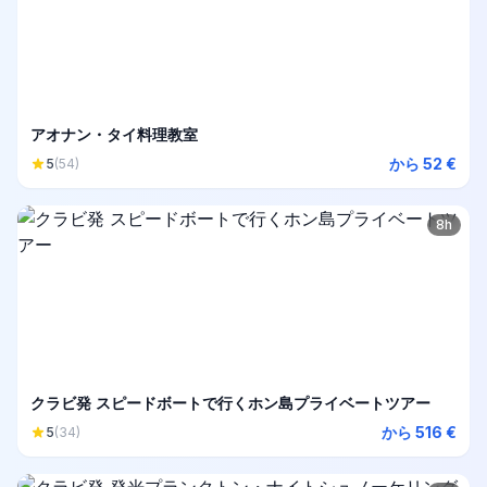
アオナン・タイ料理教室
から 52 €
5
(54)
8h
クラビ発 スピードボートで行くホン島プライベートツアー
から 516 €
5
(34)