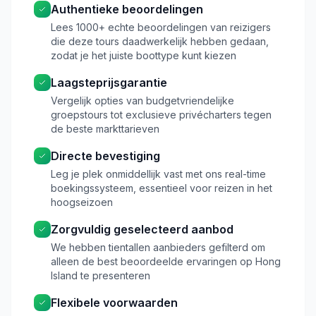
Authentieke beoordelingen
Lees 1000+ echte beoordelingen van reizigers
die deze tours daadwerkelijk hebben gedaan,
zodat je het juiste boottype kunt kiezen
Laagsteprijsgarantie
Vergelijk opties van budgetvriendelijke
groepstours tot exclusieve privécharters tegen
de beste markttarieven
Directe bevestiging
Leg je plek onmiddellijk vast met ons real-time
boekingssysteem, essentieel voor reizen in het
hoogseizoen
Zorgvuldig geselecteerd aanbod
We hebben tientallen aanbieders gefilterd om
alleen de best beoordeelde ervaringen op Hong
Island te presenteren
Flexibele voorwaarden