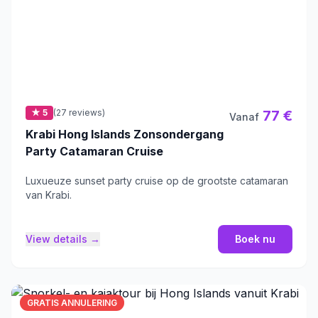
★ 5
(27 reviews)
77 €
Vanaf
Krabi Hong Islands Zonsondergang
Party Catamaran Cruise
Luxueuze sunset party cruise op de grootste catamaran
van Krabi.
View details →
Boek nu
GRATIS ANNULERING