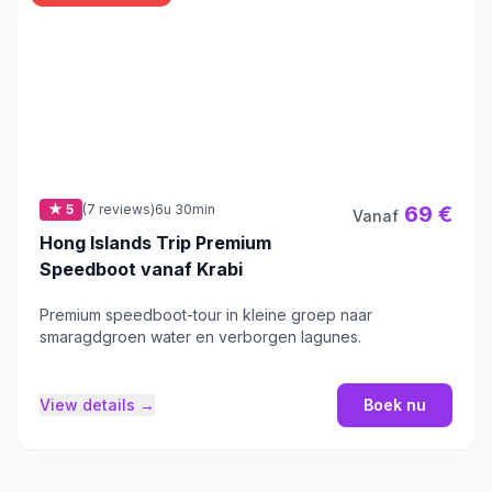
★ 5
(7 reviews)
6u 30min
69 €
Vanaf
Hong Islands Trip Premium
Speedboot vanaf Krabi
Premium speedboot-tour in kleine groep naar
smaragdgroen water en verborgen lagunes.
View details →
Boek nu