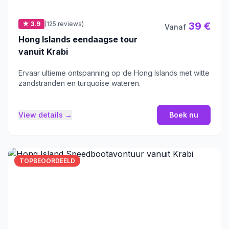
★ 3.9
(125 reviews)
39 €
Vanaf
Hong Islands eendaagse tour
vanuit Krabi
Ervaar ultieme ontspanning op de Hong Islands met witte
zandstranden en turquoise wateren.
View details →
Boek nu
TOPBEOORDEELD