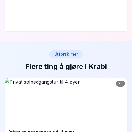
Utforsk mer
Flere ting å gjøre i Krabi
7h
Privat solnedgangstur til 4 øyer