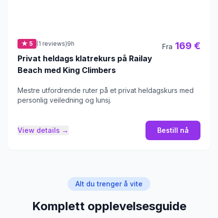
★ 5
(1 reviews)
9h
169 €
Fra
Privat heldags klatrekurs på Railay
Beach med King Climbers
Mestre utfordrende ruter på et privat heldagskurs med
personlig veiledning og lunsj.
View details →
Bestill nå
Alt du trenger å vite
Komplett opplevelsesguide