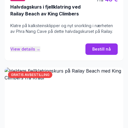
Halvdagskurs i fjellklatring ved
Railay Beach av King Climbers
Klatre på kalksteinsklipper og nyt snorkling i nærheten
av Phra Nang Cave på dette halvdagskurset på Railay.
View details →
Bestill nå
GRATIS AVBESTILLING