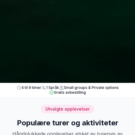
4 til 9 timer
1 Språk
Small groups & Private options
Gratis avbestilling
Utvalgte opplevelser
Populære turer og aktiviteter
Håndplukkede opplevelser elsket av tusenvis av