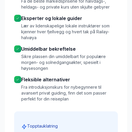
Få de beste markedsprisene for halvdags-,
heldags- og private kurs uten skjulte gebyrer
Eksperter og lokale guider
Lær av lidenskapelige lokale instruktører som
kjenner hver fjellvegg og hvert tak på Railay-
halvøya
Umiddelbar bekreftelse
Sikre plassen din umiddelbart for populære
morgen- og solnedgangsøkter, spesielt i
høysesongen
Fleksible alternativer
Fra introduksjonskurs for nybegynnere til
avansert privat guiding, finn det som passer
perfekt for din reiseplan
Topptauklatring