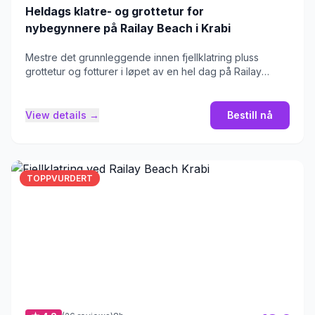
Heldags klatre- og grottetur for
nybegynnere på Railay Beach i Krabi
Mestre det grunnleggende innen fjellklatring pluss
grottetur og fotturer i løpet av en hel dag på Railay
Beach.
View details →
Bestill nå
TOPPVURDERT