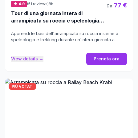
★ 4.9
(51 reviews)
8h
77 €
Da
Tour di una giornata intera di
arrampicata su roccia e speleologia
per principianti a Railay Beach, Krabi
Apprendi le basi dell'arrampicata su roccia insieme a
speleologia e trekking durante un'intera giornata a
Railay Beach.
View details →
Prenota ora
PIÙ VOTATI