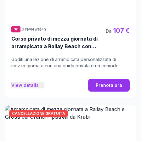
★
(0 reviews)
4h
107 €
Da
Corso privato di mezza giornata di
arrampicata a Railay Beach con
King Climbers
Goditi una lezione di arrampicata personalizzata di
mezza giornata con una guida privata e un comodo
servizio di prelievo in hotel.
View details →
Prenota ora
CANCELLAZIONE GRATUITA