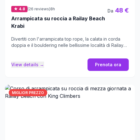
★ 4.8
(26 reviews)
8h
48 €
Da
Arrampicata su roccia a Railay Beach
Krabi
Divertiti con l'arrampicata top rope, la calata in corda
doppia e il bouldering nelle bellissime località di Railay
Beach.
View details →
Prenota ora
MIGLIOR PREZZO