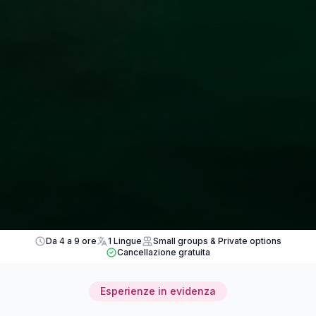
Da 4 a 9 ore
1 Lingue
Small groups & Private options
Cancellazione gratuita
Esperienze in evidenza