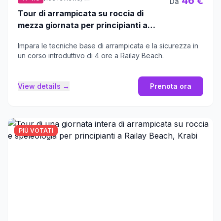
46 €
Da
Tour di arrampicata su roccia di
mezza giornata per principianti a
Railay Beach, Krabi
Impara le tecniche base di arrampicata e la sicurezza in
un corso introduttivo di 4 ore a Railay Beach.
View details →
Prenota ora
PIÙ VOTATI