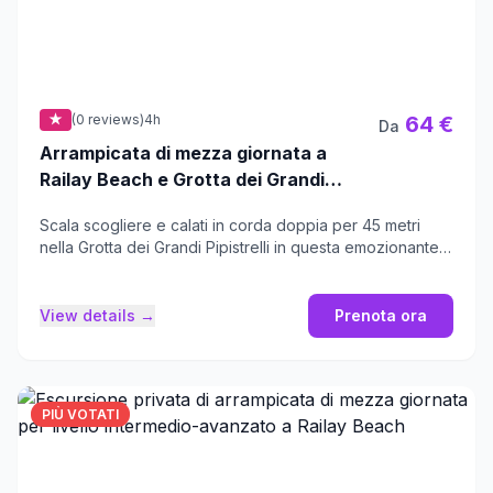
★
(0 reviews)
4h
64 €
Da
Arrampicata di mezza giornata a
Railay Beach e Grotta dei Grandi
Pipistrelli da Krabi
Scala scogliere e calati in corda doppia per 45 metri
nella Grotta dei Grandi Pipistrelli in questa emozionante
avventura di mezza giornata.
View details →
Prenota ora
PIÙ VOTATI