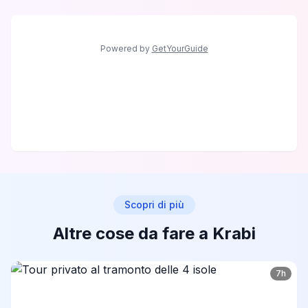
Powered by
GetYourGuide
Scopri di più
Altre cose da fare a Krabi
7h