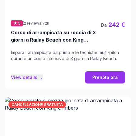
★ 5
(2 reviews)
72h
242 €
Da
Corso di arrampicata su roccia di 3
giorni a Railay Beach con King
Climbers
Impara l'arrampicata da primo e le tecniche multi-pitch
durante un corso intensivo di 3 giorni a Railay Beach.
View details →
Prenota ora
CANCELLAZIONE GRATUITA