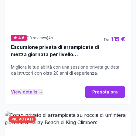
★ 4.6
(13 reviews)
4h
115 €
Da
Escursione privata di arrampicata di
mezza giornata per livello
intermedio-avanzato a Railay Beach
Migliora le tue abilità con una sessione privata guidata
da istruttori con oltre 20 anni di esperienza.
View details →
Prenota ora
PIÙ VOTATI