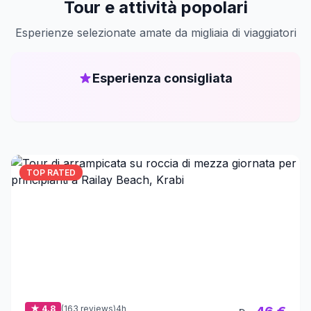
Tour e attività popolari
Esperienze selezionate amate da migliaia di viaggiatori
Esperienza consigliata
TOP RATED
★ 4.8
(163 reviews)
4h