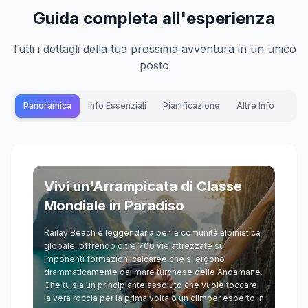
Guida completa all'esperienza
Tutti i dettagli della tua prossima avventura in un unico
posto
Panoramica
Info Essenziali
Pianificazione
Altre Info
Vivi un'Arrampicata di Classe
Mondiale in Paradiso
Railay Beach è leggendaria per la comunità alpinistica
globale, offrendo oltre 700 vie attrezzate su
imponenti formazioni calcaree che si ergono
drammaticamente dal mare turchese delle Andamane.
Che tu sia un principiante assoluto che vuole toccare
la vera roccia per la prima volta o un climber esperto in