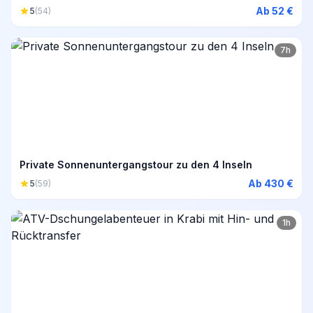
Ab 52 €
5
(54)
7h
Private Sonnenuntergangstour zu den 4 Inseln
Ab 430 €
5
(59)
1h