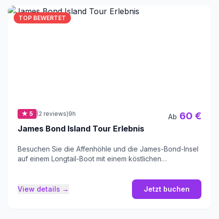
TOP BEWERTET
★ 5
(2 reviews)
9h
60 €
Ab
James Bond Island Tour Erlebnis
Besuchen Sie die Affenhöhle und die James-Bond-Insel
auf einem Longtail-Boot mit einem köstlichen
Mittagessen in einem schwimmenden Dorf.
View details →
Jetzt buchen