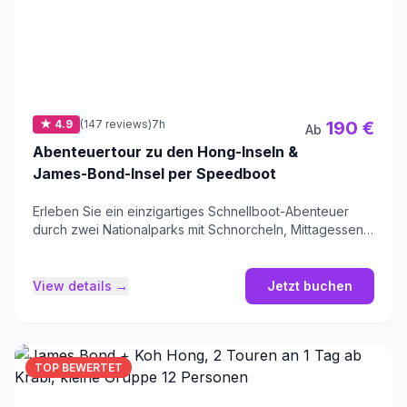
★ 4.9
(147 reviews)
7h
190 €
Ab
Abenteuertour zu den Hong-Inseln &
James-Bond-Insel per Speedboot
Erleben Sie ein einzigartiges Schnellboot-Abenteuer
durch zwei Nationalparks mit Schnorcheln, Mittagessen
und Seekanufahren.
View details →
Jetzt buchen
TOP BEWERTET