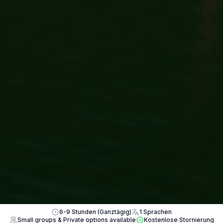
6-9 Stunden (Ganztägig)
1 Sprachen
Small groups & Private options available
Kostenlose Stornierung