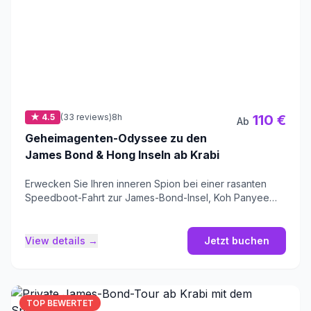
★ 4.5
(33 reviews)
8h
110 €
Ab
Geheimagenten-Odyssee zu den
James Bond & Hong Inseln ab Krabi
Erwecken Sie Ihren inneren Spion bei einer rasanten
Speedboot-Fahrt zur James-Bond-Insel, Koh Panyee
und der unberührten Insel Koh Hong.
View details →
Jetzt buchen
TOP BEWERTET