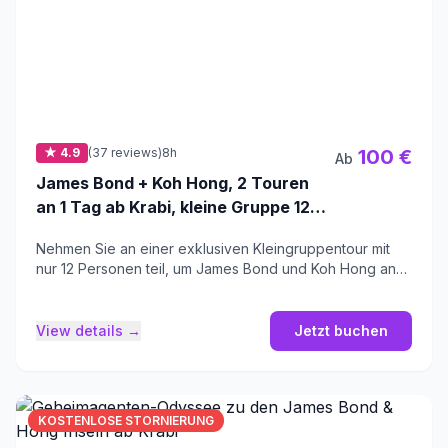
★ 4.9
(37 reviews)
8h
100 €
Ab
James Bond + Koh Hong, 2 Touren
an 1 Tag ab Krabi, kleine Gruppe 12
Personen
Nehmen Sie an einer exklusiven Kleingruppentour mit
nur 12 Personen teil, um James Bond und Koh Hong an
einem einzigen Tag zu entdecken.
View details →
Jetzt buchen
KOSTENLOSE STORNIERUNG