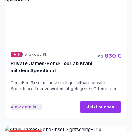
★ 5
(15 reviews)
8h
630 €
Ab
Private James-Bond-Tour ab Krabi
mit dem Speedboot
Genießen Sie eine individuell gestaltbare private
Speedboot-Tour zu wilden, abgelegenen Orten in der
malerischen Bucht von Phang Nga.
View details →
Jetzt buchen