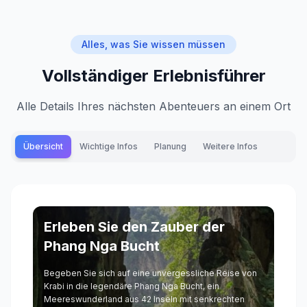
Alles, was Sie wissen müssen
Vollständiger Erlebnisführer
Alle Details Ihres nächsten Abenteuers an einem Ort
Übersicht
Wichtige Infos
Planung
Weitere Infos
Erleben Sie den Zauber der
Phang Nga Bucht
Begeben Sie sich auf eine unvergessliche Reise von
Krabi in die legendäre Phang Nga Bucht, ein
Meereswunderland aus 42 Inseln mit senkrechten