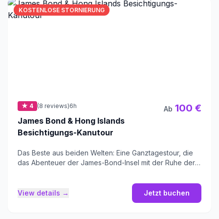
KOSTENLOSE STORNIERUNG
★ 4
(8 reviews)
6h
100 €
Ab
James Bond & Hong Islands
Besichtigungs-Kanutour
Das Beste aus beiden Welten: Eine Ganztagestour, die
das Abenteuer der James-Bond-Insel mit der Ruhe der
Insel Hong verbindet.
View details →
Jetzt buchen