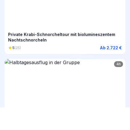
Private Krabi-Schnorcheltour mit biolumineszentem
Nachtschnorcheln
Ab 2.722 €
5
(25)
4h
Halbtagesausflug in der Gruppe
Ab 54 €
5
(12)