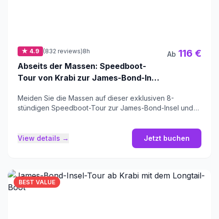
★ 4.9
(832 reviews)
8h
116 €
Ab
Abseits der Massen: Speedboot-
Tour von Krabi zur James-Bond-Insel
und zu den Hong-Inseln
Meiden Sie die Massen auf dieser exklusiven 8-
stündigen Speedboot-Tour zur James-Bond-Insel und
zu den Hong-Inseln mit zertifizierten Guides.
View details →
Jetzt buchen
BEST VALUE