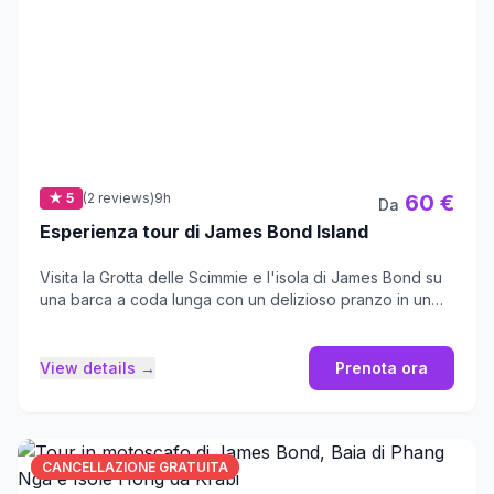
★ 5
(2 reviews)
9h
60 €
Da
Esperienza tour di James Bond Island
Visita la Grotta delle Scimmie e l'isola di James Bond su
una barca a coda lunga con un delizioso pranzo in un
villaggio galleggiante.
View details →
Prenota ora
CANCELLAZIONE GRATUITA