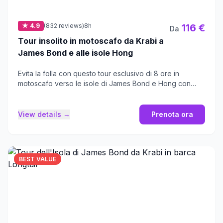
★ 4.9
(832 reviews)
8h
116 €
Da
Tour insolito in motoscafo da Krabi a
James Bond e alle isole Hong
Evita la folla con questo tour esclusivo di 8 ore in
motoscafo verso le isole di James Bond e Hong con
guide certificate.
View details →
Prenota ora
BEST VALUE