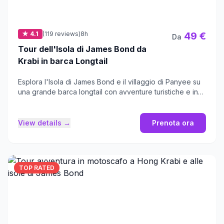
★ 4.1
(119 reviews)
8h
49 €
Da
Tour dell'Isola di James Bond da
Krabi in barca Longtail
Esplora l'Isola di James Bond e il villaggio di Panyee su
una grande barca longtail con avventure turistiche e in
canoa.
View details →
Prenota ora
TOP RATED