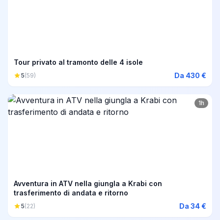
Tour privato al tramonto delle 4 isole
Da 430 €
5
(59)
1h
Avventura in ATV nella giungla a Krabi con
trasferimento di andata e ritorno
Da 34 €
5
(22)