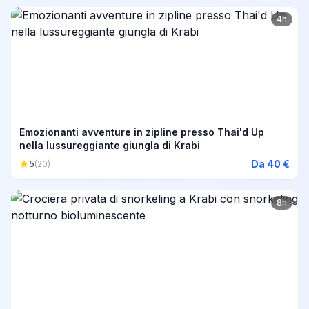
4h
Emozionanti avventure in zipline presso Thai'd Up
nella lussureggiante giungla di Krabi
Da 40 €
5
(20)
8h