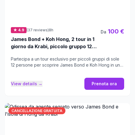
★ 4.9
(37 reviews)
8h
100 €
Da
James Bond + Koh Hong, 2 tour in 1
giorno da Krabi, piccolo gruppo 12
persone
Partecipa a un tour esclusivo per piccoli gruppi di sole
12 persone per scoprire James Bond e Koh Hong in un
solo giorno.
View details →
Prenota ora
CANCELLAZIONE GRATUITA