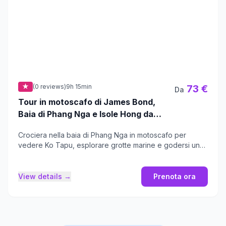
★
(0 reviews)
9h 15min
73 €
Da
Tour in motoscafo di James Bond,
Baia di Phang Nga e Isole Hong da
Krabi
Crociera nella baia di Phang Nga in motoscafo per
vedere Ko Tapu, esplorare grotte marine e godersi un
buffet a Koh Panyee.
View details →
Prenota ora