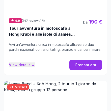
★ 4.9
(147 reviews)
7h
190 €
Da
Tour avventura in motoscafo a
Hong Krabi e alle isole di James
Bond
Vivi un'avventura unica in motoscafo attraverso due
parchi nazionali con snorkeling, pranzo e canoa in mare.
View details →
Prenota ora
PIÙ VOTATI