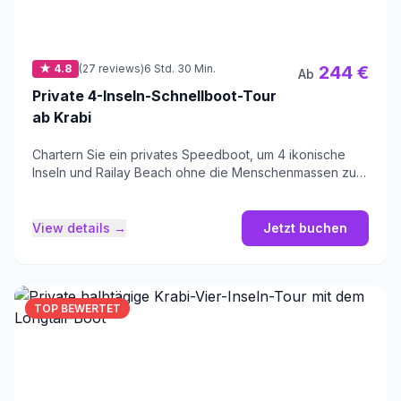
★ 4.8
(27 reviews)
6 Std. 30 Min.
244 €
Ab
Private 4-Inseln-Schnellboot-Tour
ab Krabi
Chartern Sie ein privates Speedboot, um 4 ikonische
Inseln und Railay Beach ohne die Menschenmassen zu
erkunden.
View details →
Jetzt buchen
TOP BEWERTET