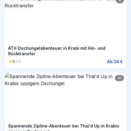
1h
ATV-Dschungelabenteuer in Krabi mit Hin- und
Rücktransfer
Ab 34 €
5
(22)
4h
Spannende Zipline-Abenteuer bei Thai'd Up in Krabis