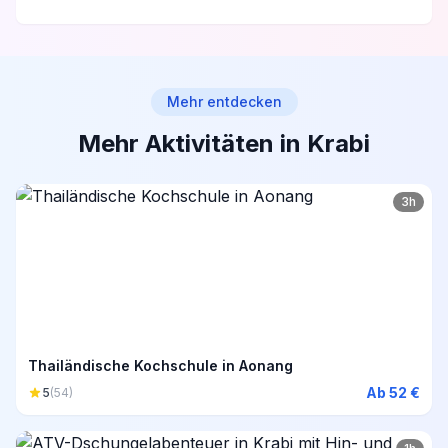
Mehr entdecken
Mehr Aktivitäten in Krabi
3h
Thailändische Kochschule in Aonang
Ab 52 €
5
(54)