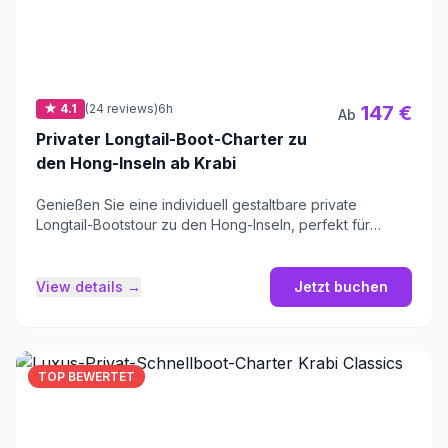
★ 4.1
(24 reviews)
6h
147 €
Ab
Privater Longtail-Boot-Charter zu
den Hong-Inseln ab Krabi
Genießen Sie eine individuell gestaltbare private
Longtail-Bootstour zu den Hong-Inseln, perfekt für
Familien und Freunde.
View details →
Jetzt buchen
TOP BEWERTET