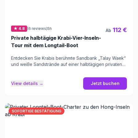
★ 4.8
(6 reviews)
5h
112 €
Ab
Private halbtägige Krabi-Vier-Inseln-
Tour mit dem Longtail-Boot
Entdecken Sie Krabis berühmte Sandbank „Talay Waek“
und weiße Sandstrände auf einer halbtägigen privaten
Tour.
View details →
Jetzt buchen
SOFORTIGE BESTÄTIGUNG