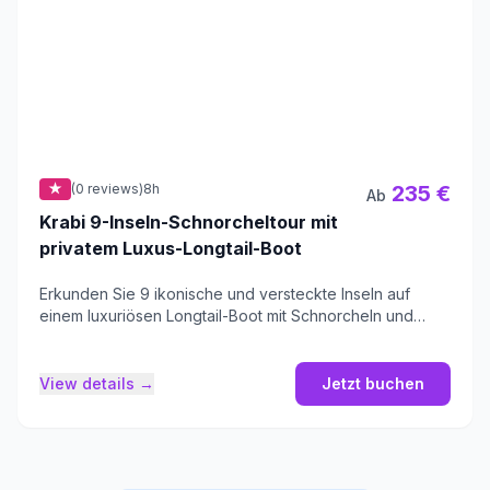
★
(0 reviews)
8h
235 €
Ab
Krabi 9-Inseln-Schnorcheltour mit
privatem Luxus-Longtail-Boot
Erkunden Sie 9 ikonische und versteckte Inseln auf
einem luxuriösen Longtail-Boot mit Schnorcheln und
Höhlenbesuchen.
View details →
Jetzt buchen