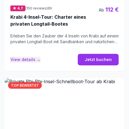
★ 4.7
(150 reviews)
6h
112 €
Ab
Krabi 4-Insel-Tour: Charter eines
privaten Longtail-Bootes
Erleben Sie den Zauber der 4 Inseln von Krabi auf einem
privaten Longtail-Boot mit Sandbänken und natürlichen
Höhlen.
View details →
Jetzt buchen
TOP BEWERTET