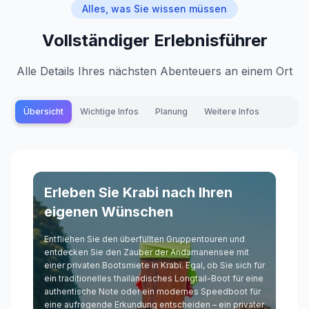
Alles, was Sie wissen müssen
Vollständiger Erlebnisführer
Alle Details Ihres nächsten Abenteuers an einem Ort
Übersicht
Wichtige Infos
Planung
Weitere Infos
Erleben Sie Krabi nach Ihren
eigenen Wünschen
Entfliehen Sie den überfüllten Gruppentouren und
entdecken Sie den Zauber der Andamanensee mit
einer privaten Bootsmiete in Krabi. Egal, ob Sie sich für
ein traditionelles thailändisches Longtail-Boot für eine
authentische Note oder ein modernes Speedboot für
eine aufregende Erkundung entscheiden – ein privater