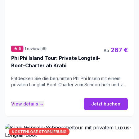
★ 5
(1 reviews)
8h
287 €
Ab
Phi Phi Island Tour: Private Longtail-
Boot-Charter ab Krabi
Entdecken Sie die berühmten Phi Phi Inseln mit einem
privaten Longtail-Boot-Charter zum Schnorcheln und zur
Korallenbesichtigung.
View details →
Jetzt buchen
KOSTENLOSE STORNIERUNG