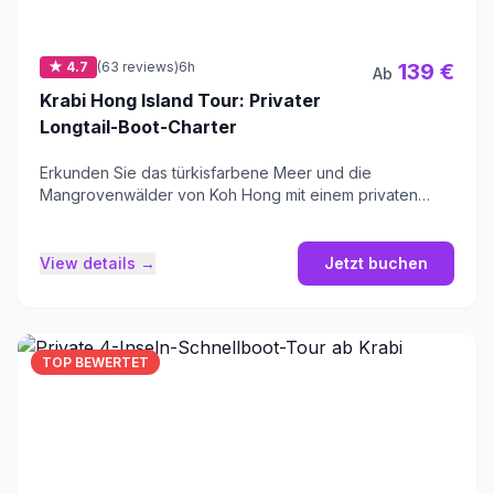
★ 4.7
(63 reviews)
6h
139 €
Ab
Krabi Hong Island Tour: Privater
Longtail-Boot-Charter
Erkunden Sie das türkisfarbene Meer und die
Mangrovenwälder von Koh Hong mit einem privaten
Longtail-Boot-Charter.
View details →
Jetzt buchen
TOP BEWERTET