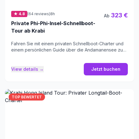
★ 4.8
(64 reviews)
8h
323 €
Ab
Private Phi-Phi-Insel-Schnellboot-
Tour ab Krabi
Fahren Sie mit einem privaten Schnellboot-Charter und
einem persönlichen Guide über die Andamanensee zu
den Phi-Phi-Inseln.
View details →
Jetzt buchen
TOP BEWERTET