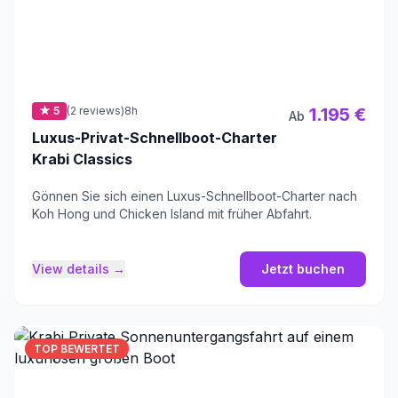
★ 5
(2 reviews)
8h
1.195 €
Ab
Luxus-Privat-Schnellboot-Charter
Krabi Classics
Gönnen Sie sich einen Luxus-Schnellboot-Charter nach
Koh Hong und Chicken Island mit früher Abfahrt.
View details →
Jetzt buchen
TOP BEWERTET