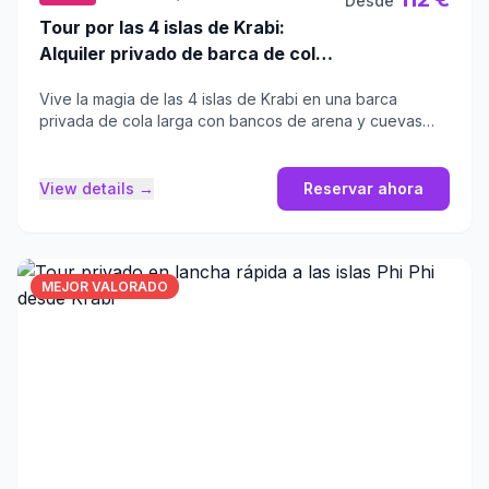
Desde
Tour por las 4 islas de Krabi:
Alquiler privado de barca de cola
larga
Vive la magia de las 4 islas de Krabi en una barca
privada de cola larga con bancos de arena y cuevas
naturales.
View details →
Reservar ahora
MEJOR VALORADO