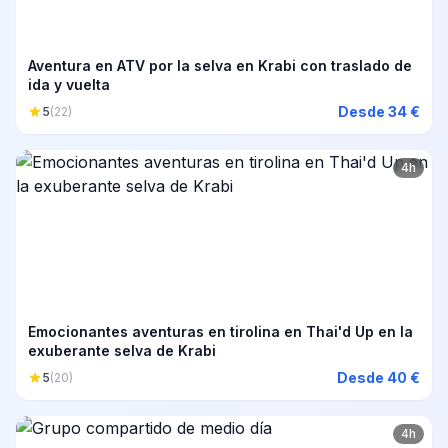
Aventura en ATV por la selva en Krabi con traslado de
ida y vuelta
Desde 34 €
5
(22)
4h
Emocionantes aventuras en tirolina en Thai'd Up en la
exuberante selva de Krabi
Desde 40 €
5
(20)
4h