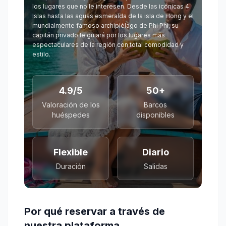
los lugares que no le interesen. Desde las icónicas 4
Islas hasta las aguas esmeralda de la isla de Hong y el
mundialmente famoso archipiélago de Phi Phi, su
capitán privado le guiará por los lugares más
espectaculares de la región con total comodidad y
estilo.
4.9/5
50+
Valoración de los
Barcos
huéspedes
disponibles
Flexible
Diario
Duración
Salidas
Por qué reservar a través de
nuestra plataforma