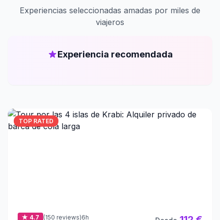
Experiencias seleccionadas amadas por miles de
viajeros
Experiencia recomendada
TOP RATED
★ 4.7
(150 reviews)
6h
112 €