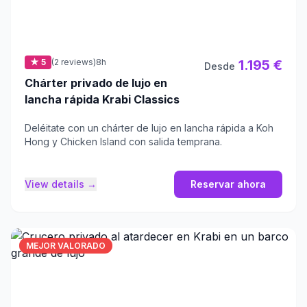
★ 5
(2 reviews)
8h
1.195 €
Desde
Chárter privado de lujo en
lancha rápida Krabi Classics
Deléitate con un chárter de lujo en lancha rápida a Koh
Hong y Chicken Island con salida temprana.
View details →
Reservar ahora
MEJOR VALORADO