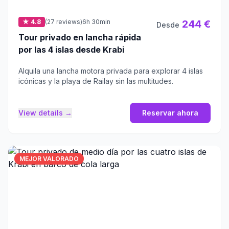
★ 4.8
(27 reviews)
6h 30min
244 €
Desde
Tour privado en lancha rápida
por las 4 islas desde Krabi
Alquila una lancha motora privada para explorar 4 islas
icónicas y la playa de Railay sin las multitudes.
View details →
Reservar ahora
MEJOR VALORADO