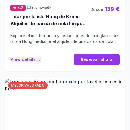
★ 4.7
(63 reviews)
6h
139 €
Desde
Tour por la isla Hong de Krabi:
Alquiler de barca de cola larga
privada
Explore el mar turquesa y los bosques de manglares de
la isla Hong mediante el alquiler de una barca de cola
larga privada.
View details →
Reservar ahora
MEJOR VALORADO