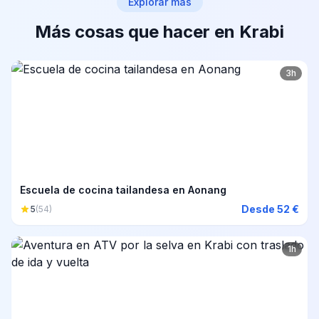
Explorar más
Más cosas que hacer en Krabi
3h
Escuela de cocina tailandesa en Aonang
Desde 52 €
5
(54)
1h