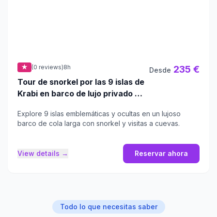
★
(0 reviews)
8h
235 €
Desde
Tour de snorkel por las 9 islas de
Krabi en barco de lujo privado de
cola larga
Explore 9 islas emblemáticas y ocultas en un lujoso
barco de cola larga con snorkel y visitas a cuevas.
View details →
Reservar ahora
Todo lo que necesitas saber