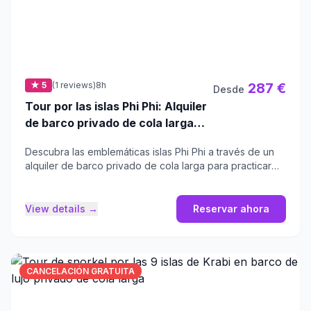
★ 5
(1 reviews)
8h
287 €
Desde
Tour por las islas Phi Phi: Alquiler
de barco privado de cola larga
desde Krabi
Descubra las emblemáticas islas Phi Phi a través de un
alquiler de barco privado de cola larga para practicar
snorkel y observar corales.
View details →
Reservar ahora
CANCELACIÓN GRATUITA