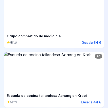
Grupo compartido de medio día
Desde 54 €
5
(12)
4h
Escuela de cocina tailandesa Aonang en Krabi
Desde 44 €
5
(12)