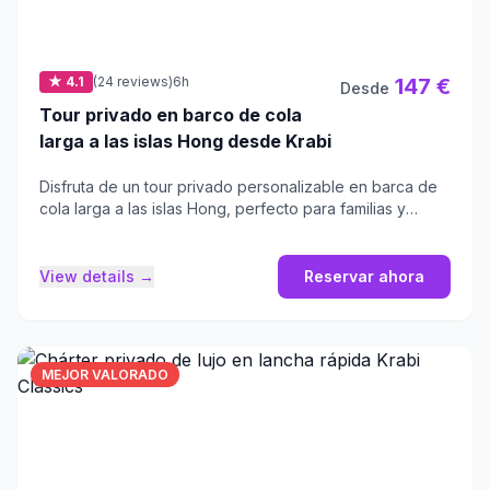
★ 4.1
(24 reviews)
6h
147 €
Desde
Tour privado en barco de cola
larga a las islas Hong desde Krabi
Disfruta de un tour privado personalizable en barca de
cola larga a las islas Hong, perfecto para familias y
amigos.
View details →
Reservar ahora
MEJOR VALORADO