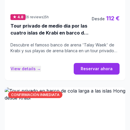
★ 4.8
(6 reviews)
5h
112 €
Desde
Tour privado de medio día por las
cuatro islas de Krabi en barco de
cola larga
Descubre el famoso banco de arena 'Talay Waek' de
Krabi y sus playas de arena blanca en un tour privado
de medio día.
View details →
Reservar ahora
CONFIRMACIÓN INMEDIATA